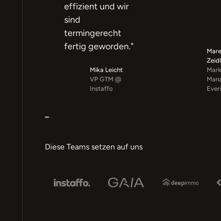
effizient und wir
sind
termingerecht
fertig geworden."
Mare
Zeid
Mika Leicht
Mark
VP GTM @
Mana
Instaffo
Ever
Diese Teams setzen auf uns