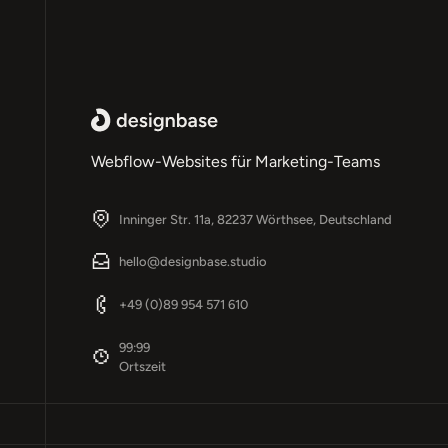
Webflow-Websites für Marketing-Teams
Inninger Str. 11a, 82237 Wörthsee, Deutschland
hello@designbase.studio
+49 (0)89 954 571 610
Fußzeile
99:99
Ortszeit