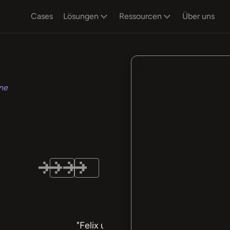
Cases
Lösungen
Ressourcen
Über uns
ne
"Felix und
"Unsere