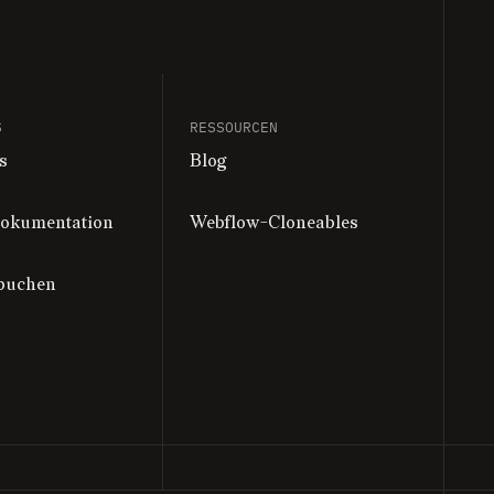
S
RESSOURCEN
s
Blog
dokumentation
Webflow-Cloneables
buchen