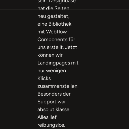
sein. Designbase
hat die Seiten
neu gestaltet,
eine Bibliothek
mit Webflow-
Components für
uns erstellt. Jetzt
können wir
Landingpages mit
nur wenigen
Klicks
zusammenstellen.
Besonders der
Support war
absolut klasse.
Alles lief
reibungslos,