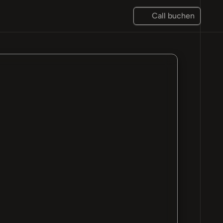
Call buchen
"Die