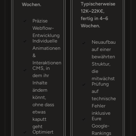
Typischerweise
Wochen.
12K–22K€,
fertig in 4–6
Präzise
Wochen.
Webflow-
Entwicklung
Individuelle
Neuaufbau
Animationen
auf einer
&
bewährten
Interaktionen
Struktur,
CMS, in
die
dem ihr
mitwächst
Inhalte
Prüfung
ändern
auf
könnt,
technische
ohne dass
Fehler
etwas
inklusive
Eure
kaputt
Google-
geht
Optimiert
Rankings