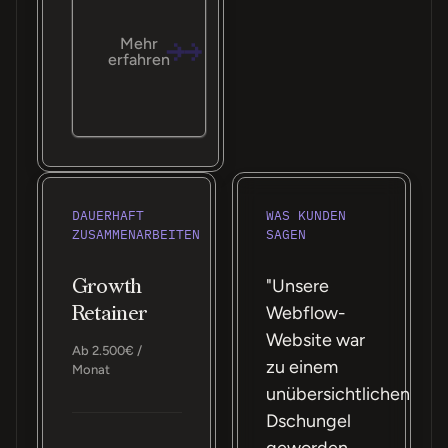
Mehr
erfahren
DAUERHAFT
WAS KUNDEN
ZUSAMMENARBEITEN
SAGEN
Growth
"Unsere
Retainer
Webflow-
Website war
Ab 2.500€ /
zu einem
Monat
unübersichtlichen
Dschungel
geworden.