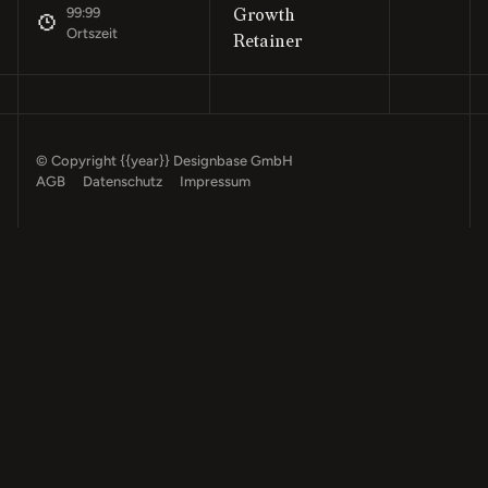
99:99
Growth
Ortszeit
Retainer
© Copyright
{{year}}
Designbase GmbH
AGB
Datenschutz
Impressum