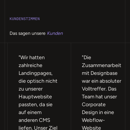
KUNDENSTIMMEN
Das sagen unsere
Kunden
"Wir hatten
"Die
zahlreiche
Zusammenarbeit
Landingpages,
mit Designbase
die optisch nicht
war ein absoluter
zu unserer
Volltreffer. Das
Hauptwebsite
Team hat unser
passten, da sie
Corporate
auf einem
Design in eine
anderen CMS
Webflow-
liefen. Unser Ziel
Website