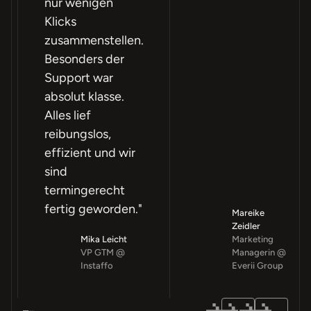
nur wenigen
Klicks
zusammenstellen.
Besonders der
Support war
absolut klasse.
Alles lief
reibungslos,
effizient und wir
sind
termingerecht
fertig geworden."
Mareike
Zeidler
Mika Leicht
Marketing
VP GTM @
Managerin @
Instaffo
Everii Group