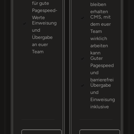
für gute
bleiben
Pagespeed-
erhalten
CMS, mit
Werte
Einweisung
dem euer
und
Team
Übergabe
wirklich
an euer
arbeiten
Team
kann
Guter
Pagespeed
und
barrierefrei
Übergabe
und
Einweisung
inklusive