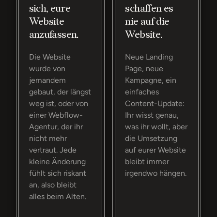
sich, eure
schaffen es
Website
nie auf die
anzufassen.
Website.
Die Website
Neue Landing
wurde von
Page, neue
jemandem
Kampagne, ein
gebaut, der längst
einfaches
weg ist, oder von
Content-Update:
einer Webflow-
Ihr wisst genau,
Agentur, der ihr
was ihr wollt, aber
nicht mehr
die Umsetzung
vertraut. Jede
auf eurer Website
kleine Änderung
bleibt immer
fühlt sich riskant
irgendwo hängen.
an, also bleibt
alles beim Alten.