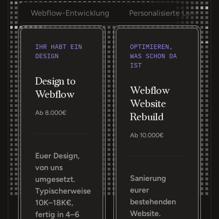
Webflow-Entwicklung
Personalisierte Landing P
IHR HABT EIN
OPTIMIEREN,
DESIGN
WAS SCHON DA
IST
Design to
Webflow
Webflow
Website
Ab 8.000€
Rebuild
Ab 10.000€
Euer Design,
von uns
Sanierung
umgesetzt.
eurer
Typischerweise
bestehenden
10K–18K€,
Website.
fertig in 4–6