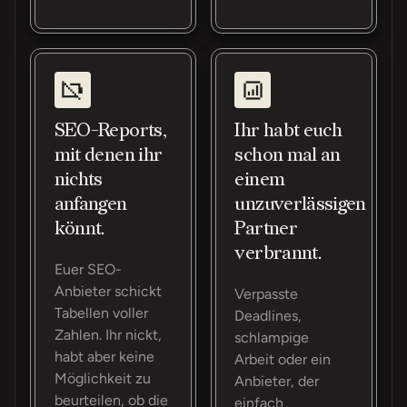
SEO-Reports,
Ihr habt euch
mit denen ihr
schon mal an
nichts
einem
anfangen
unzuverlässigen
könnt.
Partner
verbrannt.
Euer SEO-
Anbieter schickt
Verpasste
Tabellen voller
Deadlines,
Zahlen. Ihr nickt,
schlampige
habt aber keine
Arbeit oder ein
Möglichkeit zu
Anbieter, der
beurteilen, ob die
einfach